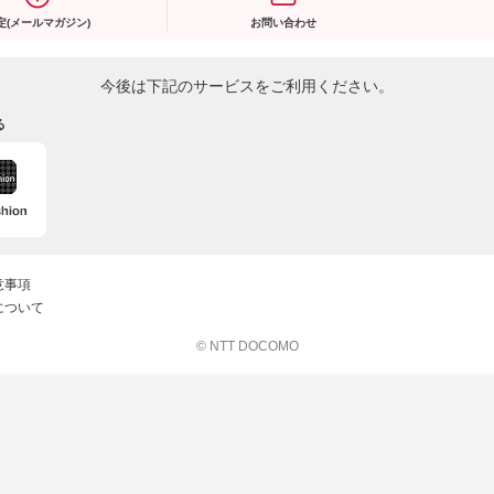
定(メールマガジン)
お問い合わせ
今後は下記のサービスをご利用ください。
る
意事項
について
© NTT DOCOMO