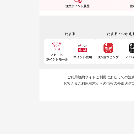
注文ポイント履歴
設
たまる
たまる・つかえ
ご利用規約
サイトご利用にあたっての注
お客さまご利用端末からの情報の外部送信