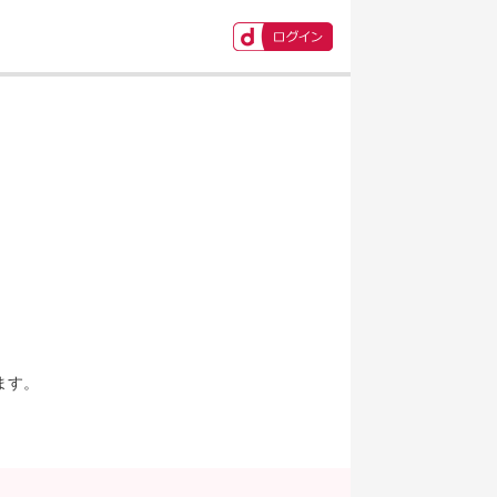
ます。
。