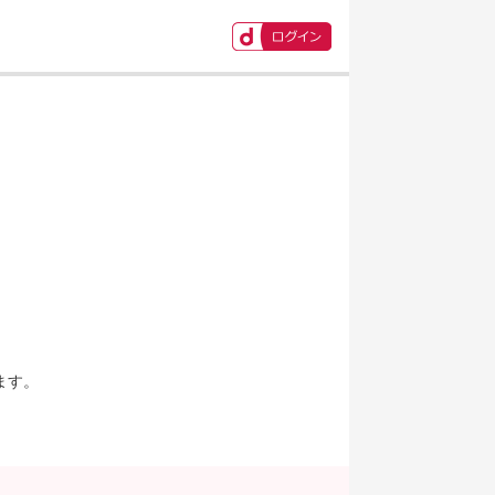
ます。
。