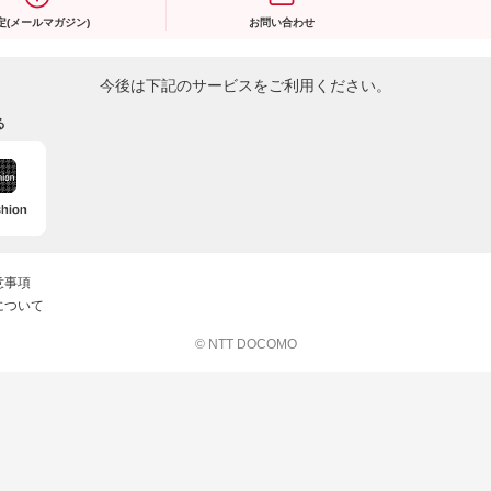
定(メールマガジン)
お問い合わせ
今後は下記のサービスをご利用ください。
る
意事項
について
© NTT DOCOMO