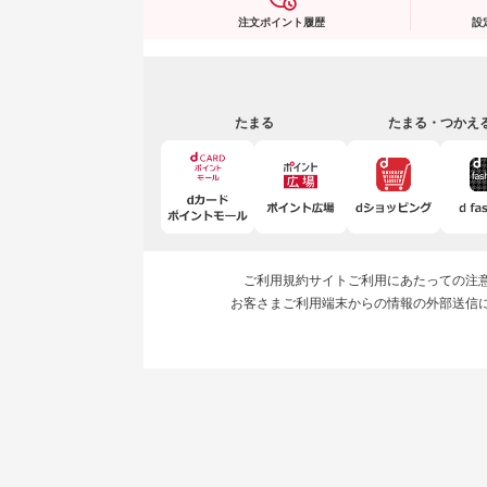
注文ポイント履歴
設
たまる
たまる・つかえ
ご利用規約
サイトご利用にあたっての注
お客さまご利用端末からの情報の外部送信