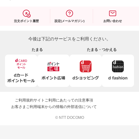
注文ポイント履歴
設定(メールマガジン)
お問い合わせ
今後は下記のサービスをご利用ください。
たまる
たまる・つかえる
ご利用規約
サイトご利用にあたっての注意事項
お客さまご利用端末からの情報の外部送信について
© NTT DOCOMO