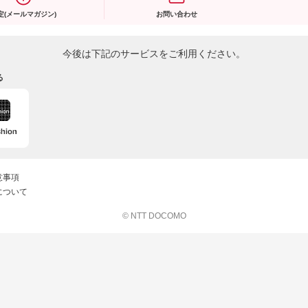
定(メールマガジン)
お問い合わせ
今後は下記のサービスをご利用ください。
る
意事項
について
© NTT DOCOMO