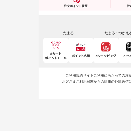
注文ポイント履歴
設
たまる
たまる・つかえ
ご利用規約
サイトご利用にあたっての注
お客さまご利用端末からの情報の外部送信