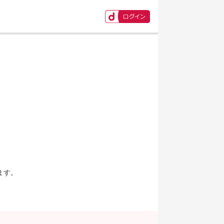
ます。
。