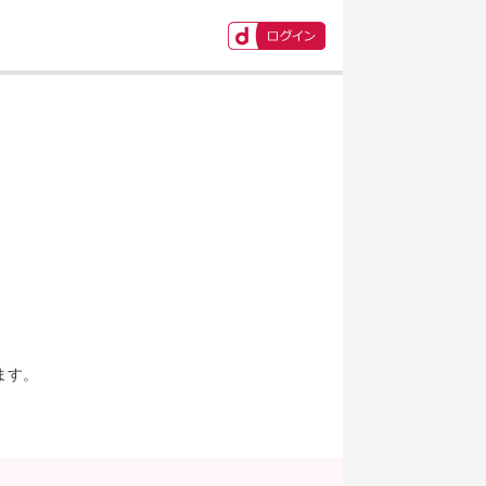
ます。
。