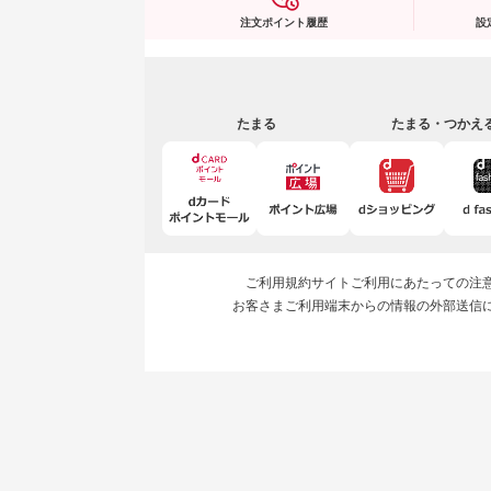
注文ポイント履歴
設
たまる
たまる・つかえ
ご利用規約
サイトご利用にあたっての注
お客さまご利用端末からの情報の外部送信