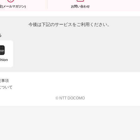
定(メールマガジン)
お問い合わせ
今後は下記のサービスをご利用ください。
る
意事項
について
© NTT DOCOMO