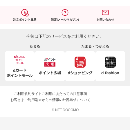
注文ポイント履歴
設定(メールマガジン)
お問い合わせ
今後は下記のサービスをご利用ください。
たまる
たまる・つかえる
ご利用規約
サイトご利用にあたっての注意事項
お客さまご利用端末からの情報の外部送信について
© NTT DOCOMO