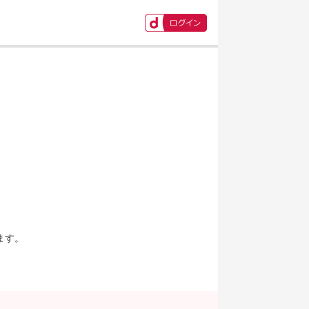
ます。
。