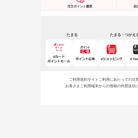
注文ポイント履歴
設
たまる
たまる・つかえ
ご利用規約
サイトご利用にあたっての注
お客さまご利用端末からの情報の外部送信