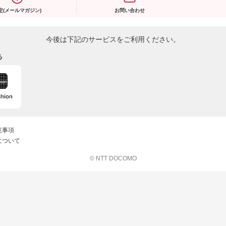
定(メールマガジン)
お問い合わせ
今後は下記のサービスをご利用ください。
る
意事項
について
© NTT DOCOMO