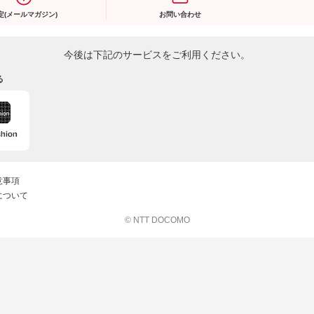
定(メールマガジン)
お問い合わせ
今後は下記のサービスをご利用ください。
る
意事項
について
© NTT DOCOMO