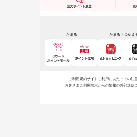
注文ポイント履歴
設
たまる
たまる・つかえ
ご利用規約
サイトご利用にあたっての注
お客さまご利用端末からの情報の外部送信