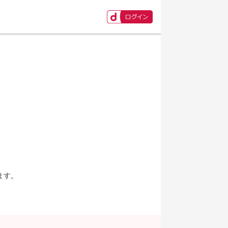
ます。
。