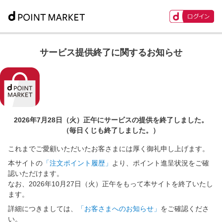
サービス提供終了に関するお知らせ
2026年7月28日（火）正午に
サービスの提供を終了しました。
（毎日くじも終了しました。）
これまでご愛顧いただいたお客さまには厚く御礼申し上げます。
本サイトの
「注文ポイント履歴」
より、ポイント進呈状況をご確
認いただけます。
なお、2026年10月27日（火）正午をもって本サイトを終了いたし
ます。
詳細につきましては、
「お客さまへのお知らせ」
をご確認くださ
い。