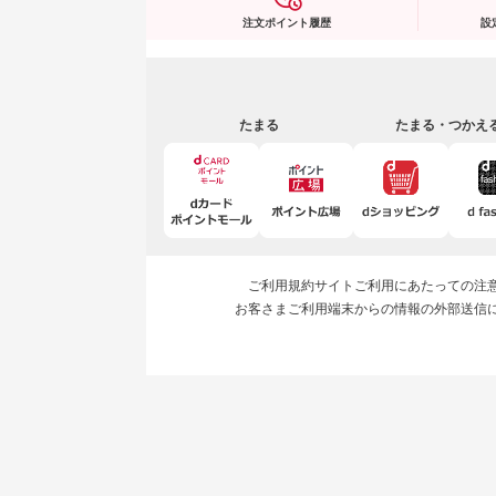
注文ポイント履歴
設
たまる
たまる・つかえ
ご利用規約
サイトご利用にあたっての注
お客さまご利用端末からの情報の外部送信