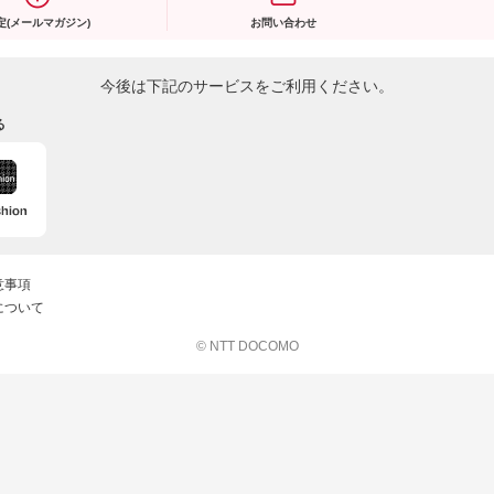
定(メールマガジン)
お問い合わせ
今後は下記のサービスをご利用ください。
る
意事項
について
© NTT DOCOMO