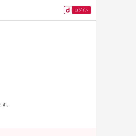
ます。
。