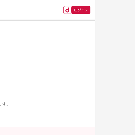
ます。
。