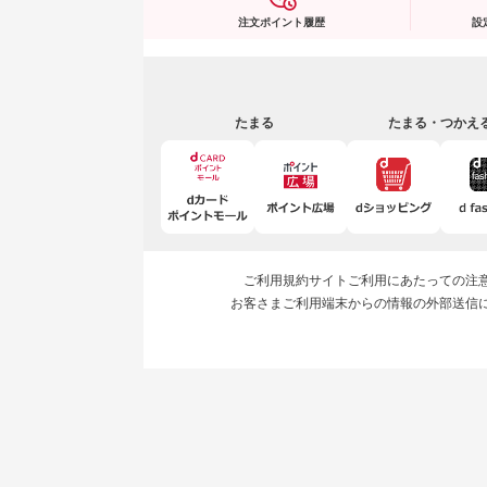
注文ポイント履歴
設
たまる
たまる・つかえ
ご利用規約
サイトご利用にあたっての注
お客さまご利用端末からの情報の外部送信