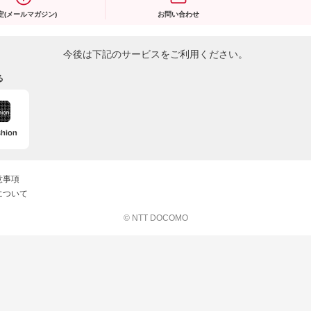
定(メールマガジン)
お問い合わせ
今後は下記のサービスをご利用ください。
る
意事項
について
© NTT DOCOMO