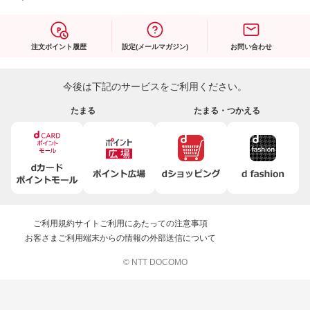
注文ポイント履歴
設定(メールマガジン)
お問い合わせ
今後は下記のサービスをご利用ください。
たまる
たまる・つかえる
ご利用規約
サイトご利用にあたっての注意事項
お客さまご利用端末からの情報の外部送信について
© NTT DOCOMO