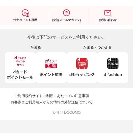
注文ポイント履歴
設定(メールマガジン)
お問い合わせ
今後は下記のサービスをご利用ください。
たまる
たまる・つかえる
ご利用規約
サイトご利用にあたっての注意事項
お客さまご利用端末からの情報の外部送信について
© NTT DOCOMO