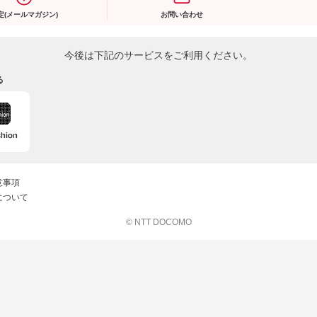
定(メールマガジン)
お問い合わせ
今後は下記のサービスをご利用ください。
る
意事項
について
© NTT DOCOMO