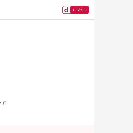
ます。
。