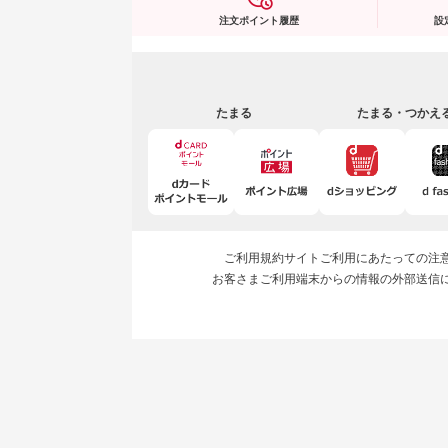
注文ポイント履歴
設
たまる
たまる・つかえ
ご利用規約
サイトご利用にあたっての注
お客さまご利用端末からの情報の外部送信