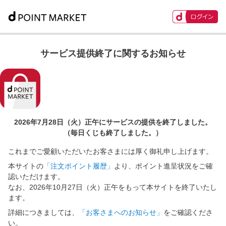
サービス提供終了に関するお知らせ
2026年7月28日（火）正午に
サービスの提供を終了しました。
（毎日くじも終了しました。）
これまでご愛顧いただいたお客さまには厚く御礼申し上げます。
本サイトの
「注文ポイント履歴」
より、ポイント進呈状況をご確
認いただけます。
なお、2026年10月27日（火）正午をもって本サイトを終了いたし
ます。
詳細につきましては、
「お客さまへのお知らせ」
をご確認くださ
い。