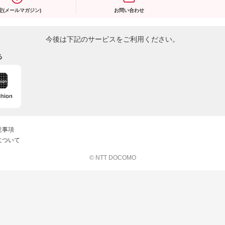
定(メールマガジン)
お問い合わせ
今後は下記のサービスをご利用ください。
る
意事項
について
© NTT DOCOMO