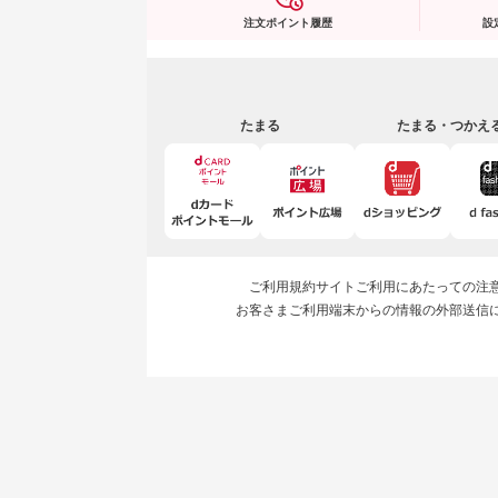
注文ポイント履歴
設
たまる
たまる・つかえ
ご利用規約
サイトご利用にあたっての注
お客さまご利用端末からの情報の外部送信