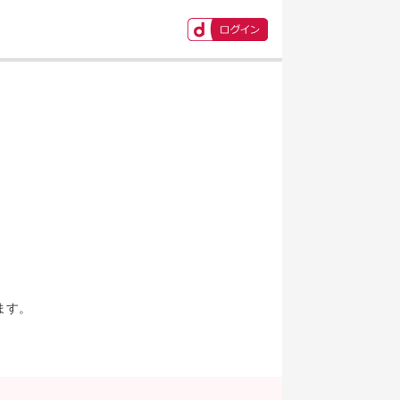
ます。
。