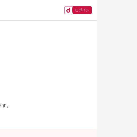
ます。
。