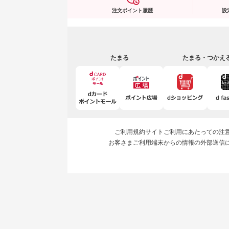
注文ポイント履歴
設
たまる
たまる・つかえ
ご利用規約
サイトご利用にあたっての注
お客さまご利用端末からの情報の外部送信