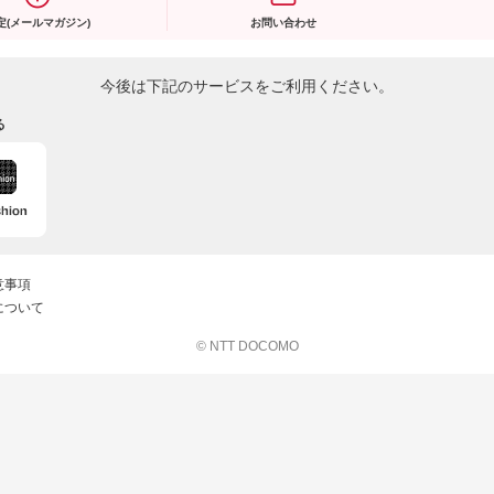
定(メールマガジン)
お問い合わせ
今後は下記のサービスをご利用ください。
る
意事項
について
© NTT DOCOMO