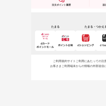
注文ポイント履歴
設
たまる
たまる・つかえ
ご利用規約
サイトご利用にあたっての注
お客さまご利用端末からの情報の外部送信