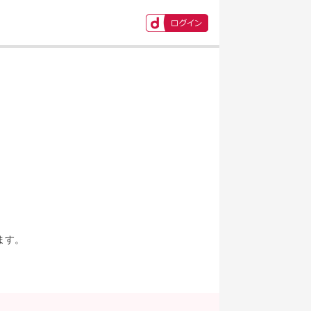
ます。
。