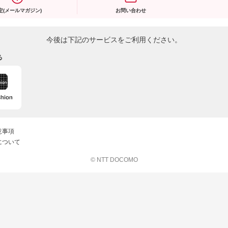
定(メールマガジン)
お問い合わせ
今後は下記のサービスをご利用ください。
る
意事項
について
© NTT DOCOMO