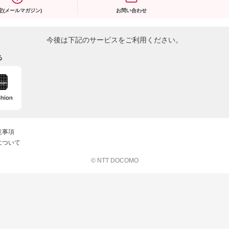
定(メールマガジン)
お問い合わせ
今後は下記のサービスをご利用ください。
る
意事項
について
© NTT DOCOMO