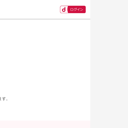
ます。
。