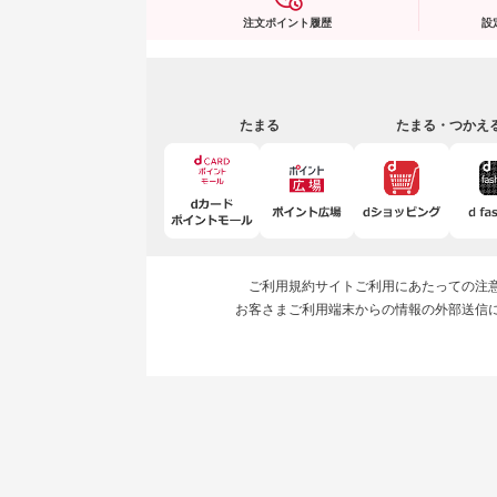
注文ポイント履歴
設
たまる
たまる・つかえ
ご利用規約
サイトご利用にあたっての注
お客さまご利用端末からの情報の外部送信