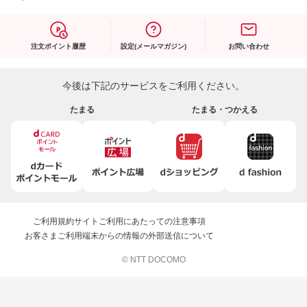
注文ポイント履歴
設定(メールマガジン)
お問い合わせ
今後は下記のサービスをご利用ください。
たまる
たまる・つかえる
ご利用規約
サイトご利用にあたっての注意事項
お客さまご利用端末からの情報の外部送信について
© NTT DOCOMO