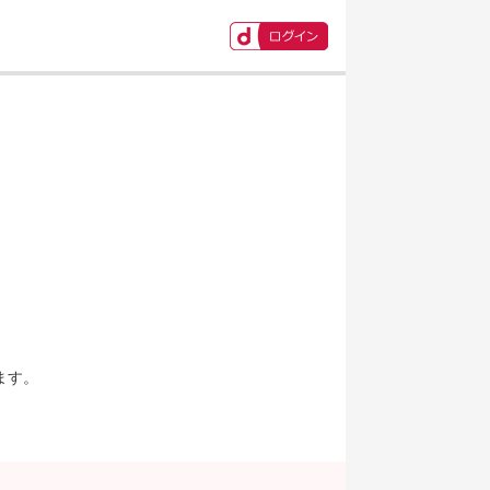
ます。
。