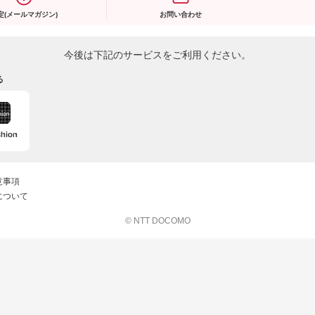
定(メールマガジン)
お問い合わせ
今後は下記のサービスをご利用ください。
る
意事項
について
© NTT DOCOMO