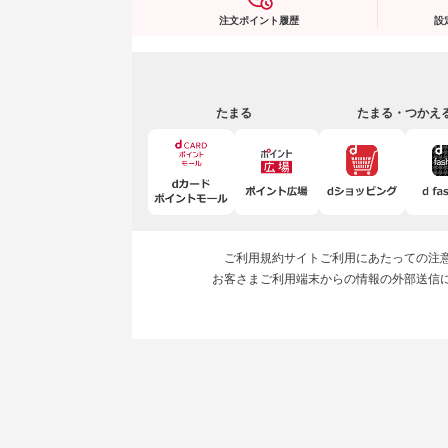
注文ポイント履歴
設
たまる
たまる・つかえ
ご利用規約
サイトご利用にあたっての注
お客さまご利用端末からの情報の外部送信