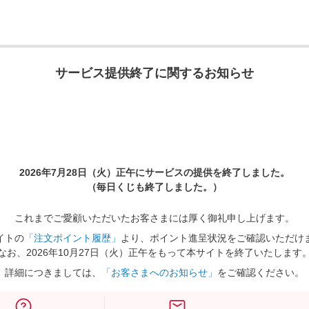
サービス提供終了に関するお知らせ
2026年7月28日（火）正午に
サービスの提供を終了しました。
（毎日くじも終了しました。）
これまでご愛顧いただいたお客さまには厚く御礼申し上げます。
イトの
「注文ポイント履歴」
より、ポイント進呈状況をご確認いただけ
なお、2026年10月27日（火）正午をもって本サイトを終了いたします
詳細につきましては、
「お客さまへのお知らせ」
をご確認ください。