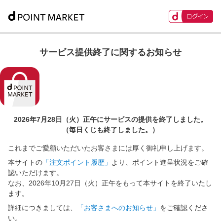
サービス提供終了に関するお知らせ
2026年7月28日（火）正午に
サービスの提供を終了しました。
（毎日くじも終了しました。）
これまでご愛顧いただいたお客さまには厚く御礼申し上げます。
本サイトの
「注文ポイント履歴」
より、ポイント進呈状況をご確
認いただけます。
なお、2026年10月27日（火）正午をもって本サイトを終了いたし
ます。
詳細につきましては、
「お客さまへのお知らせ」
をご確認くださ
い。