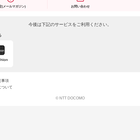
定(メールマガジン)
お問い合わせ
今後は下記のサービスをご利用ください。
る
意事項
について
© NTT DOCOMO