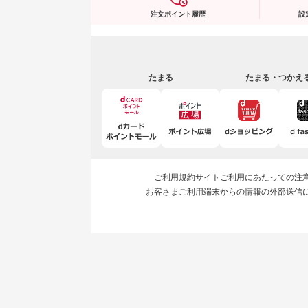
注文ポイント履歴
設
たまる
たまる・つかえ
ご利用規約
サイトご利用にあたっての注
お客さまご利用端末からの情報の外部送信