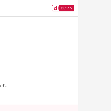
ます。
。