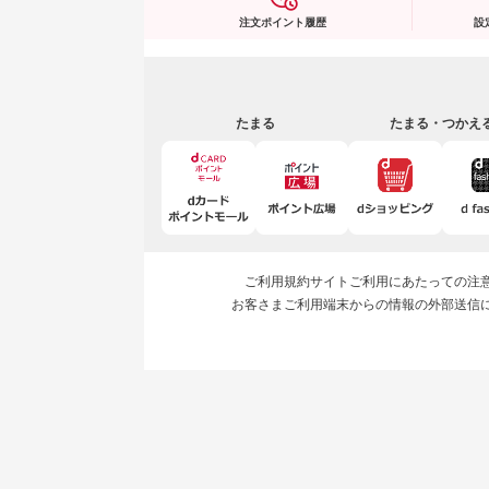
注文ポイント履歴
設
たまる
たまる・つかえ
ご利用規約
サイトご利用にあたっての注
お客さまご利用端末からの情報の外部送信