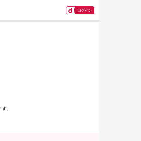
ます。
。