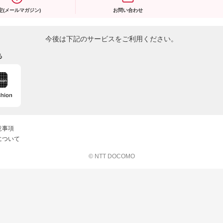
定(メールマガジン)
お問い合わせ
今後は下記のサービスをご利用ください。
る
意事項
について
© NTT DOCOMO