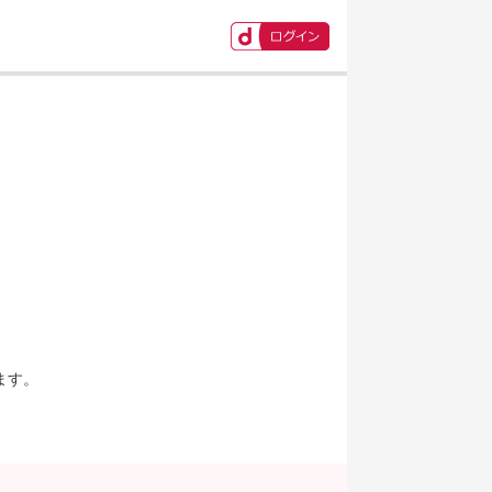
ます。
。