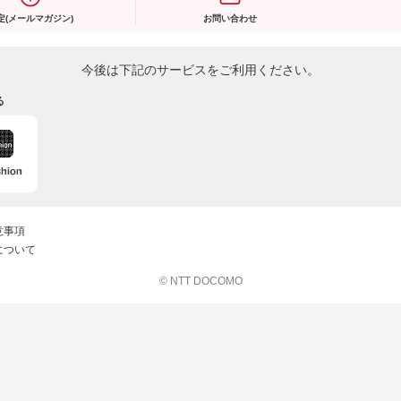
定(メールマガジン)
お問い合わせ
今後は下記のサービスをご利用ください。
る
意事項
について
© NTT DOCOMO