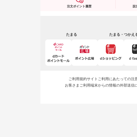
注文ポイント履歴
設
たまる
たまる・つかえ
ご利用規約
サイトご利用にあたっての注
お客さまご利用端末からの情報の外部送信