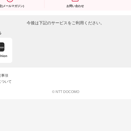
定(メールマガジン)
お問い合わせ
今後は下記のサービスをご利用ください。
る
意事項
について
© NTT DOCOMO