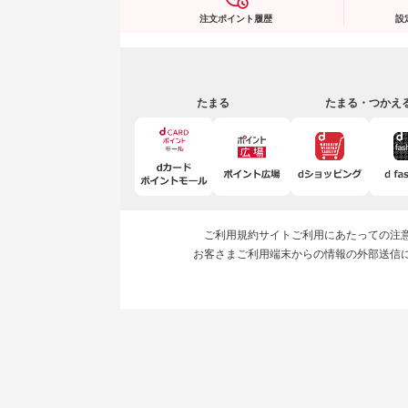
注文ポイント履歴
設
たまる
たまる・つかえ
ご利用規約
サイトご利用にあたっての注
お客さまご利用端末からの情報の外部送信