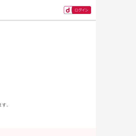
ます。
。