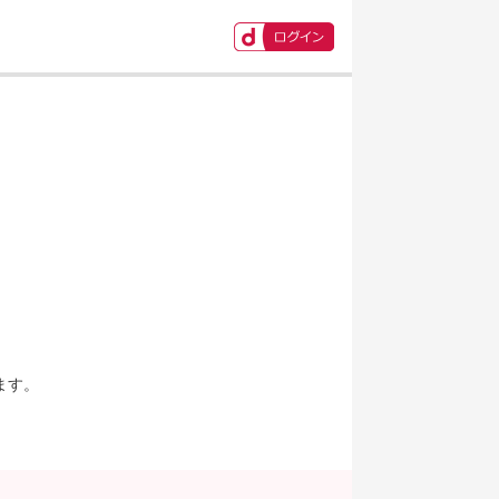
ます。
。