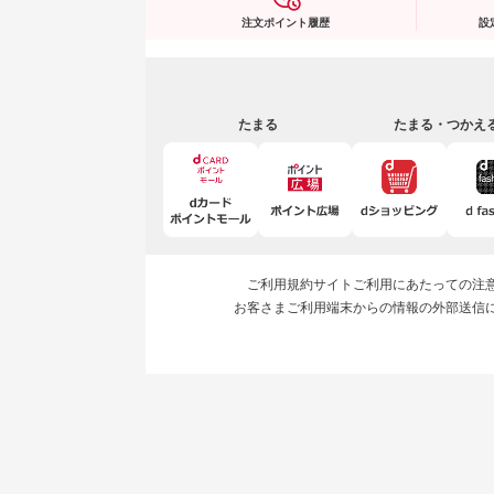
注文ポイント履歴
設
たまる
たまる・つかえ
ご利用規約
サイトご利用にあたっての注
お客さまご利用端末からの情報の外部送信