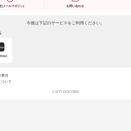
定(メールマガジン)
お問い合わせ
今後は下記のサービスをご利用ください。
る
意事項
について
© NTT DOCOMO