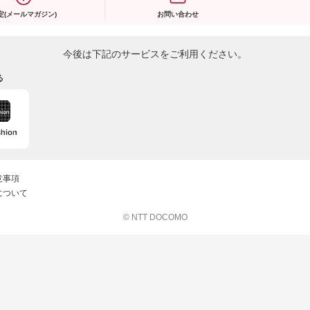
定(メールマガジン)
お問い合わせ
今後は下記のサービスをご利用ください。
る
意事項
について
© NTT DOCOMO