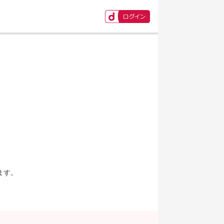
ます。
。