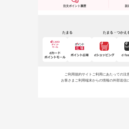
注文ポイント履歴
設
たまる
たまる・つかえ
ご利用規約
サイトご利用にあたっての注
お客さまご利用端末からの情報の外部送信