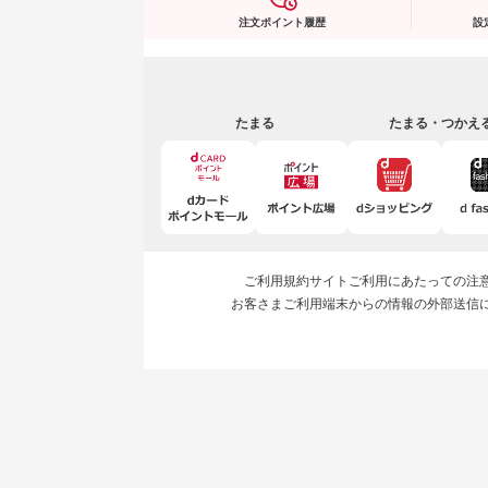
注文ポイント履歴
設
たまる
たまる・つかえ
ご利用規約
サイトご利用にあたっての注
お客さまご利用端末からの情報の外部送信