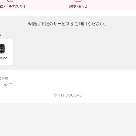
定(メールマガジン)
お問い合わせ
今後は下記のサービスをご利用ください。
る
意事項
について
© NTT DOCOMO