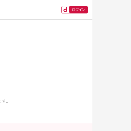
ます。
。