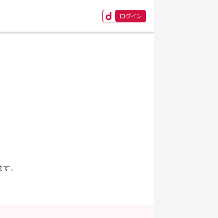
ます。
。