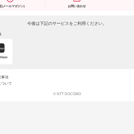
定(メールマガジン)
お問い合わせ
今後は下記のサービスをご利用ください。
る
意事項
について
© NTT DOCOMO