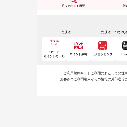
注文ポイント履歴
設
たまる
たまる・つかえ
ご利用規約
サイトご利用にあたっての注
お客さまご利用端末からの情報の外部送信