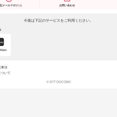
定(メールマガジン)
お問い合わせ
今後は下記のサービスをご利用ください。
る
意事項
について
© NTT DOCOMO