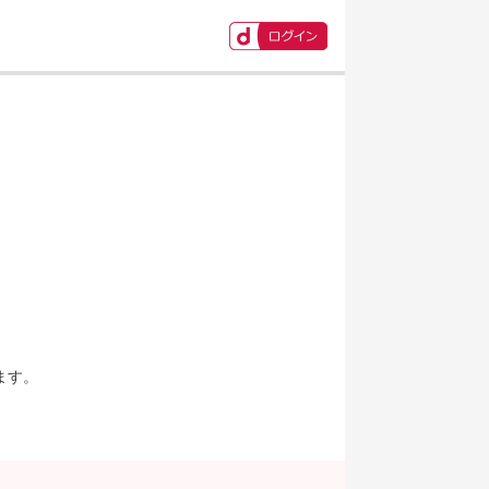
ます。
。