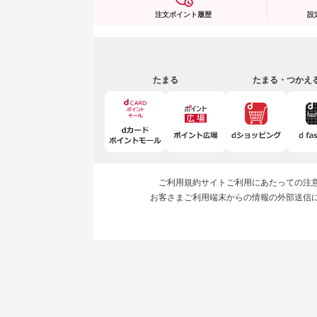
注文ポイント履歴
設
たまる
たまる・つかえ
ご利用規約
サイトご利用にあたっての注
お客さまご利用端末からの情報の外部送信