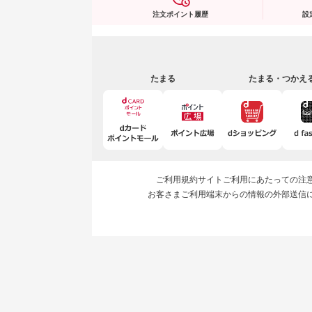
注文ポイント履歴
設
たまる
たまる・つかえ
ご利用規約
サイトご利用にあたっての注
お客さまご利用端末からの情報の外部送信