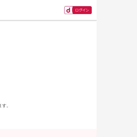
ます。
。