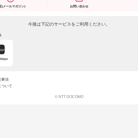
定(メールマガジン)
お問い合わせ
今後は下記のサービスをご利用ください。
る
意事項
について
© NTT DOCOMO