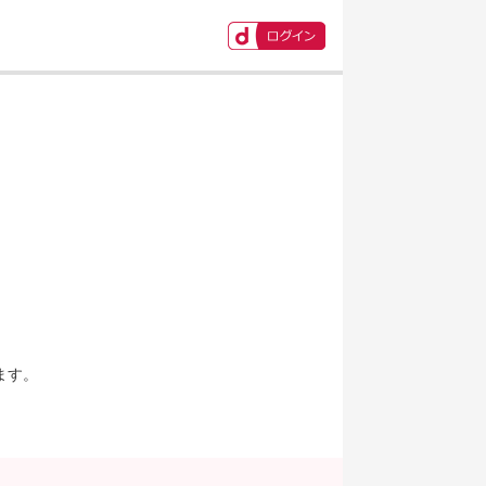
ます。
。