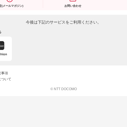
定(メールマガジン)
お問い合わせ
今後は下記のサービスをご利用ください。
る
意事項
について
© NTT DOCOMO