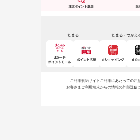
注文ポイント履歴
設
たまる
たまる・つかえ
ご利用規約
サイトご利用にあたっての注
お客さまご利用端末からの情報の外部送信