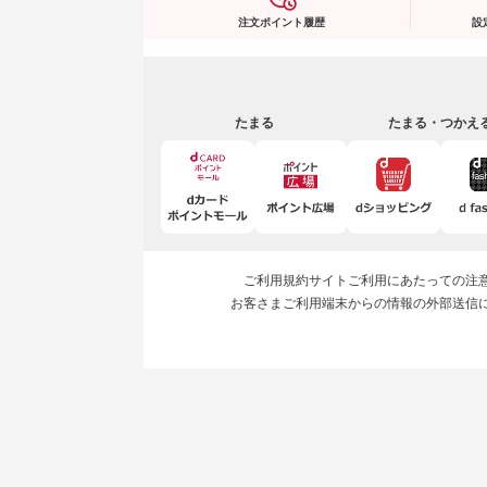
注文ポイント履歴
設
たまる
たまる・つかえ
ご利用規約
サイトご利用にあたっての注
お客さまご利用端末からの情報の外部送信