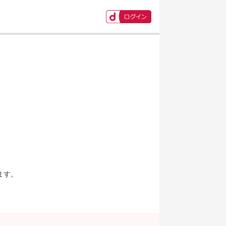
ます。
。