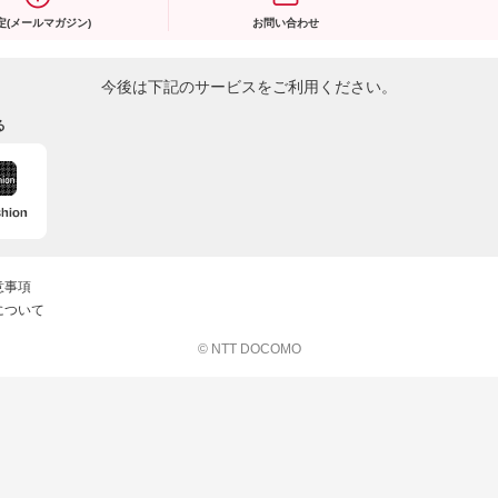
定(メールマガジン)
お問い合わせ
今後は下記のサービスをご利用ください。
る
意事項
について
© NTT DOCOMO