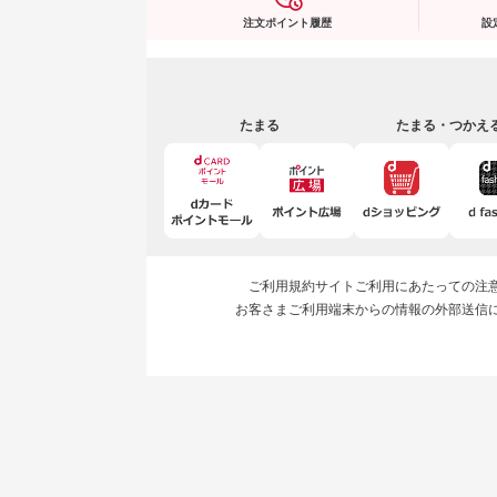
注文ポイント履歴
設
たまる
たまる・つかえ
ご利用規約
サイトご利用にあたっての注
お客さまご利用端末からの情報の外部送信