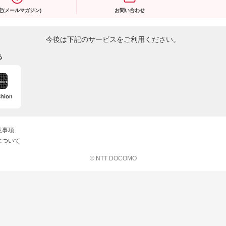
定(メールマガジン)
お問い合わせ
今後は下記のサービスをご利用ください。
る
意事項
について
© NTT DOCOMO