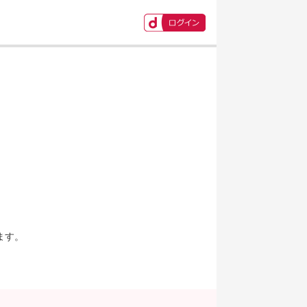
ます。
。