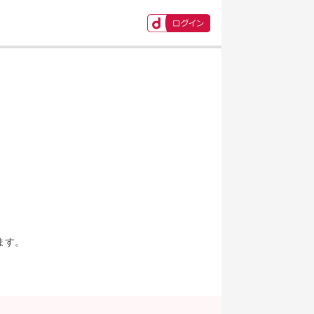
ます。
。