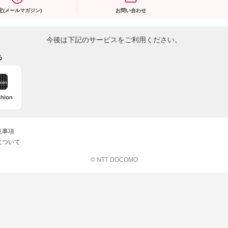
定(メールマガジン)
お問い合わせ
今後は下記のサービスをご利用ください。
る
意事項
について
© NTT DOCOMO