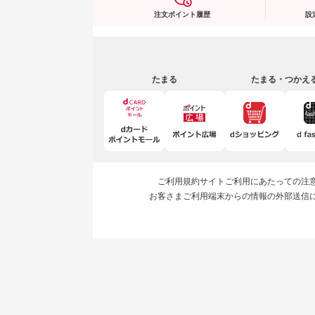
注文ポイント履歴
設
たまる
たまる・つかえ
ご利用規約
サイトご利用にあたっての注
お客さまご利用端末からの情報の外部送信