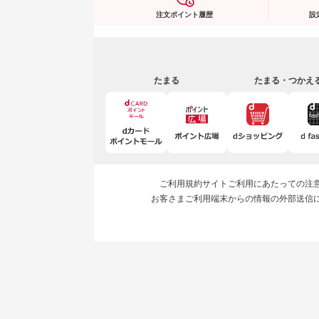
注文ポイント履歴
設
たまる
たまる・つかえ
ご利用規約
サイトご利用にあたっての注
お客さまご利用端末からの情報の外部送信