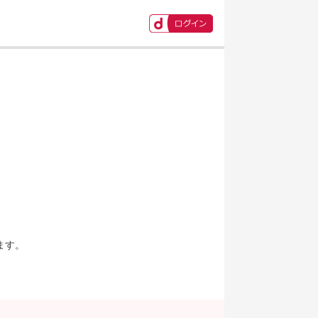
ます。
。