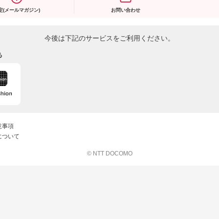
定(メールマガジン)
お問い合わせ
今後は下記のサービスをご利用ください。
る
意事項
について
© NTT DOCOMO