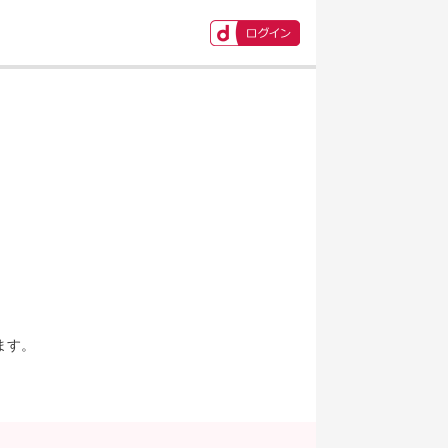
ます。
。