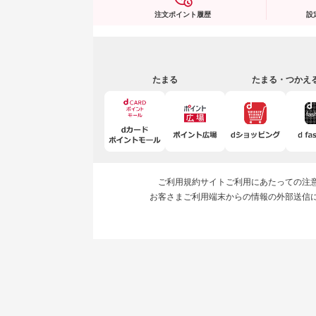
注文ポイント履歴
設
たまる
たまる・つかえ
ご利用規約
サイトご利用にあたっての注
お客さまご利用端末からの情報の外部送信