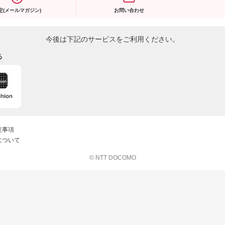
定(メールマガジン)
お問い合わせ
今後は下記のサービスをご利用ください。
る
意事項
について
© NTT DOCOMO