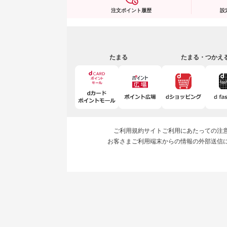
注文ポイント履歴
設
たまる
たまる・つかえ
ご利用規約
サイトご利用にあたっての注
お客さまご利用端末からの情報の外部送信