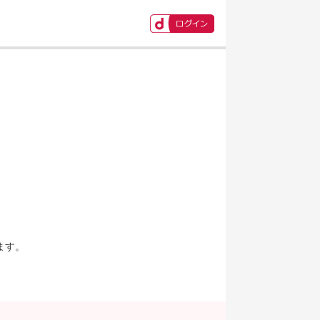
ます。
。