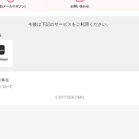
定(メールマガジン)
お問い合わせ
今後は下記のサービスをご利用ください。
る
意事項
について
© NTT DOCOMO