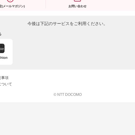
定(メールマガジン)
お問い合わせ
今後は下記のサービスをご利用ください。
る
意事項
について
© NTT DOCOMO