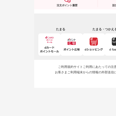
注文ポイント履歴
設
たまる
たまる・つかえ
ご利用規約
サイトご利用にあたっての注
お客さまご利用端末からの情報の外部送信