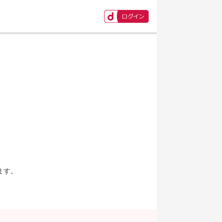
ます。
。