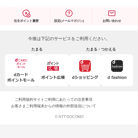
注文ポイント履歴
設定(メールマガジン)
お問い合わせ
今後は下記のサービスをご利用ください。
たまる
たまる・つかえる
ご利用規約
サイトご利用にあたっての注意事項
お客さまご利用端末からの情報の外部送信について
© NTT DOCOMO