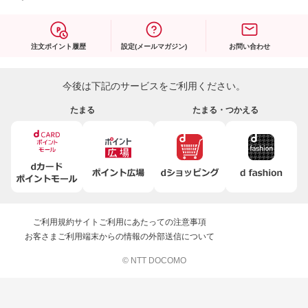
注文ポイント履歴
設定(メールマガジン)
お問い合わせ
今後は下記のサービスをご利用ください。
たまる
たまる・つかえる
ご利用規約
サイトご利用にあたっての注意事項
お客さまご利用端末からの情報の外部送信について
© NTT DOCOMO