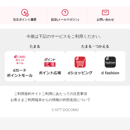
注文ポイント履歴
設定(メールマガジン)
お問い合わせ
今後は下記のサービスをご利用ください。
たまる
たまる・つかえる
ご利用規約
サイトご利用にあたっての注意事項
お客さまご利用端末からの情報の外部送信について
© NTT DOCOMO