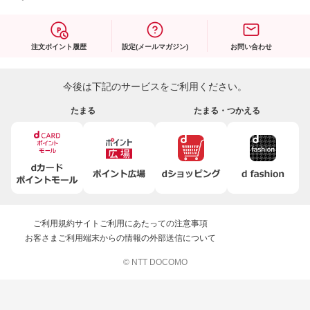
注文ポイント履歴
設定(メールマガジン)
お問い合わせ
今後は下記のサービスをご利用ください。
たまる
たまる・つかえる
ご利用規約
サイトご利用にあたっての注意事項
お客さまご利用端末からの情報の外部送信について
© NTT DOCOMO