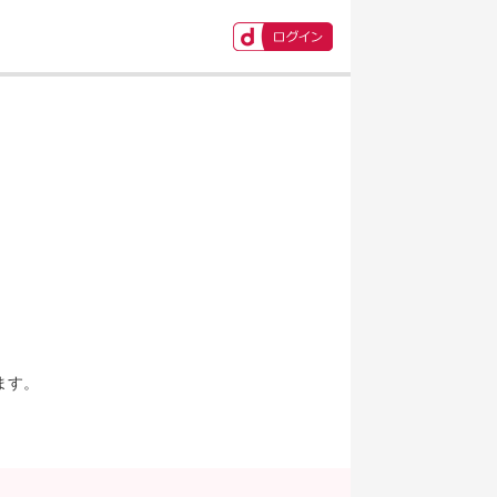
ます。
。