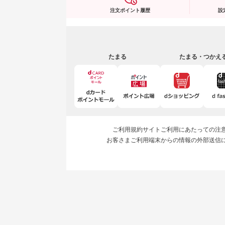
注文ポイント履歴
設
たまる
たまる・つかえ
ご利用規約
サイトご利用にあたっての注
お客さまご利用端末からの情報の外部送信