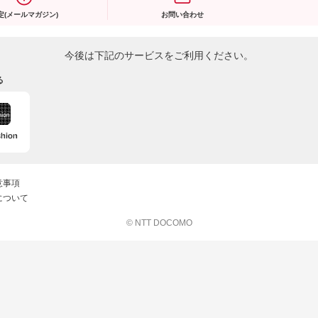
定(メールマガジン)
お問い合わせ
今後は下記のサービスをご利用ください。
る
意事項
について
© NTT DOCOMO