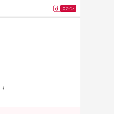
ます。
。