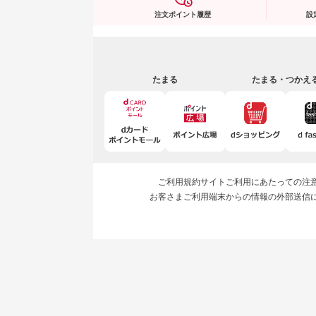
注文ポイント履歴
設
たまる
たまる・つかえ
ご利用規約
サイトご利用にあたっての注
お客さまご利用端末からの情報の外部送信