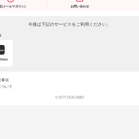
定(メールマガジン)
お問い合わせ
今後は下記のサービスをご利用ください。
る
意事項
について
© NTT DOCOMO