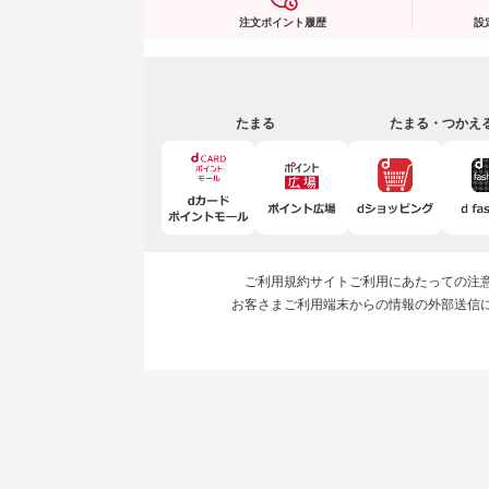
注文ポイント履歴
設
たまる
たまる・つかえ
ご利用規約
サイトご利用にあたっての注
お客さまご利用端末からの情報の外部送信