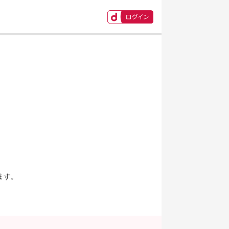
ます。
。