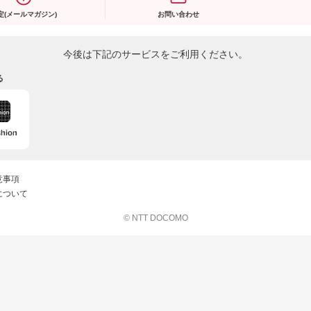
定(メールマガジン)
お問い合わせ
今後は下記のサービスをご利用ください。
る
意事項
について
© NTT DOCOMO