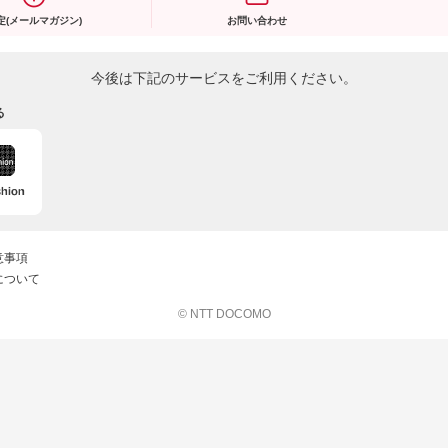
定(メールマガジン)
お問い合わせ
今後は下記のサービスをご利用ください。
る
意事項
について
© NTT DOCOMO