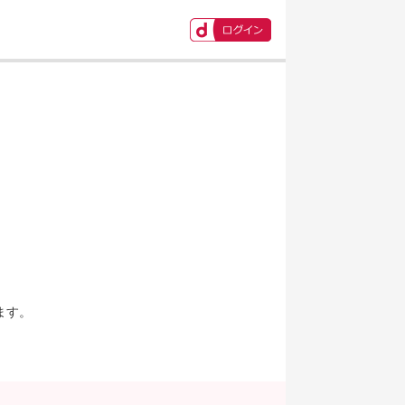
ます。
。