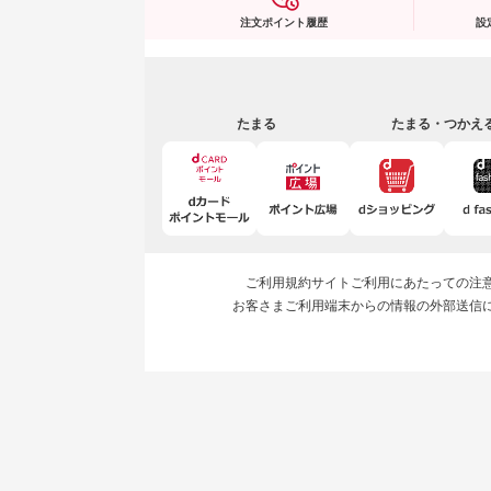
注文ポイント履歴
設
たまる
たまる・つかえ
ご利用規約
サイトご利用にあたっての注
お客さまご利用端末からの情報の外部送信