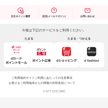
注文ポイント履歴
設定(メールマガジン)
お問い合わせ
今後は下記のサービスをご利用ください。
たまる
たまる・つかえる
ご利用規約
サイトご利用にあたっての注意事項
お客さまご利用端末からの情報の外部送信について
© NTT DOCOMO